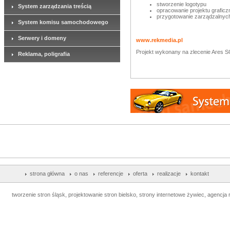
stworzenie logotypu
System zarządzania treścią
opracowanie projektu grafic
przygotowanie zarządzalnych
System komisu samochodowego
Serwery i domeny
www.rekmedia.pl
Projekt wykonany na zlecenie Ares S
Reklama, poligrafia
strona główna
o nas
referencje
oferta
realizacje
kontakt
tworzenie stron śląsk, projektowanie stron bielsko, strony internetowe żywiec, agencja r