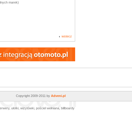
ólnych marek)
wstecz
Copyright 2009-2011 by
Adveni.pl
erwery, ulotki, wizytówki,
pościel wełniana
, billboardy